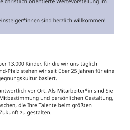
e christlich orientierte Wertevorstellung im
insteiger*innen sind herzlich willkommen!
r 13.000 Kinder, für die wir uns täglich
-Pfalz stehen wir seit über 25 Jahren für eine
egnungskultur basiert.
twortlich vor Ort. Als Mitarbeiter*in sind Sie
ur Mitbestimmung und persönlichen Gestaltung,
nschen, die Ihre Talente beim größten
ukunft zu gestalten.