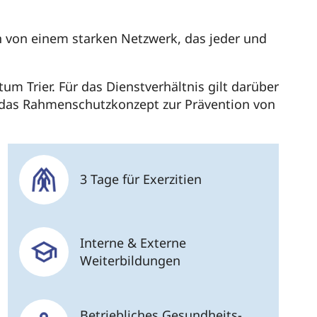
n von einem starken Netzwerk, das jeder und
m Trier. Für das Dienstverhältnis gilt darüber
d das Rahmenschutzkonzept zur Prävention von
3 Tage für Exerzitien
Interne & Externe
Weiterbildungen
Betriebliches Gesundheits-