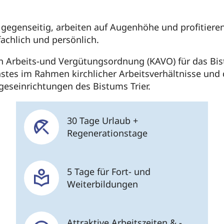
s gegenseitig, arbeiten auf Augenhöhe und profitiere
fachlich und persönlich.
en Arbeits-und Vergütungsordnung (KAVO) für das Bistu
nstes im Rahmen kirchlicher Arbeitsverhältnisse un
ageseinrichtungen des Bistums Trier.
30 Tage Urlaub +
Regenerationstage
5 Tage für Fort- und
Weiterbildungen
Attraktive Arbeitszeiten & -