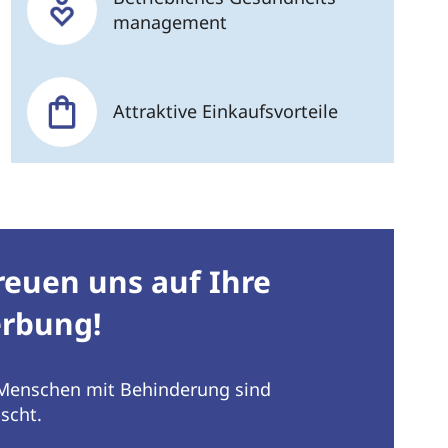
management
Attraktive Einkaufsvorteile
reuen uns auf Ihre
rbung!
enschen mit Behinderung sind
scht.