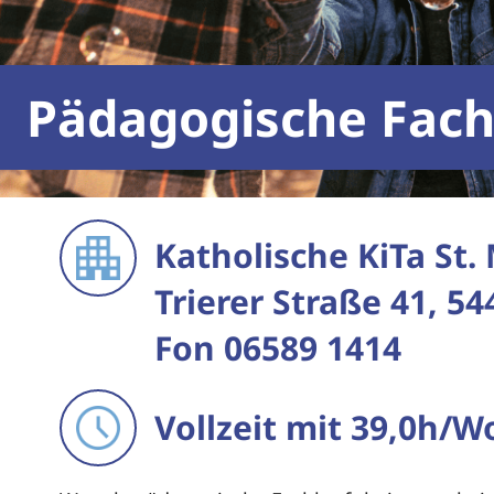
Pädagogische Fach
Katholische KiTa St.
Trierer Straße 41, 5
Fon 06589 1414
Vollzeit mit 39,0h/W