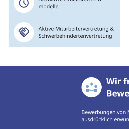
modelle
Aktive Mitarbeitervertretung &
Schwerbehindertenvertretung
Wir f
Bewe
Bewerbungen von M
ausdrücklich erwün