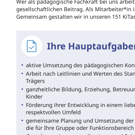
Wer als pädagogische Fachkraft bei uns arbeite
gesellschaftlichen Beitrag. Als Mitarbeiter*in
Gemeinsam gestalten wir in unseren 151 KiTas
Ihre Hauptaufgabe
aktive Umsetzung des pädagogischen Konz
Arbeit nach Leitlinien und Werten des Sta
Trägers
ganzheitliche Bildung, Erziehung, Betreuu
Kinder
Förderung ihrer Entwicklung in einem lieb
respektvollen Umfeld
gemeinsame Planung und Umsetzung der p
die für Ihre Gruppe oder Funktionsbereic