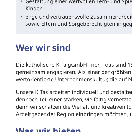
Gestaltung einer wertvollen Lern- und Spi
Kinder
enge und vertrauensvolle Zusammenarbeit
sowie Eltern und Sorgeberechtigten in ge
Wer wir sind
Die katholische KiTa gGmbH Trier – das sind 15
gemeinsam engagieren. Als einer der größten a
wertorientierte Unternehmenskultur, die auf 
Unsere KiTas arbeiten individuell und gestalte
dennoch Teil einer starken, vielfältig vernet
denn wir schätzen die Vielfalt und kreativen 
Arbeitgeber der Region einbringen möchten, 
Was wir bieten