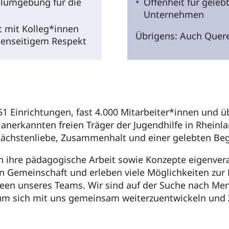
elumgebung für die
Offenheit für gelebt
Unternehmen
 mit Kolleg*innen
Übrigens: Auch Quere
genseitigem Respekt
1 Einrichtungen, fast 4.000 Mitarbeiter*innen und übe
nerkannten freien Träger der Jugendhilfe in Rheinland
Nächstenliebe, Zusammenhalt und einer gelebten Beg
n ihre pädagogische Arbeit sowie Konzepte eigenveran
zten Gemeinschaft und erleben viele Möglichkeiten z
Ideen unseres Teams. Wir sind auf der Suche nach Me
um sich mit uns gemeinsam weiterzuentwickeln und Z