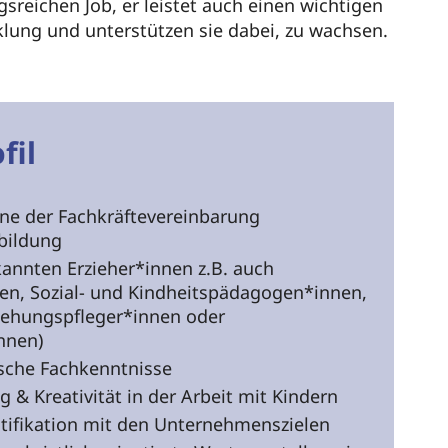
sreichen Job, er leistet auch einen wichtigen
cklung und unterstützen sie dabei, zu wachsen.
fil
ine der Fachkräftevereinbarung
bildung
kannten Erzieher*innen z.B. auch
n, Sozial- und Kindheitspädagogen*innen,
ziehungspfleger*innen oder
nnen)
sche Fachkenntnisse
g & Kreativität in der Arbeit mit Kindern
ntifikation mit den Unternehmenszielen