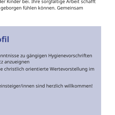
 Kinder bei. Ihre sorgfältige Arbeit schafft
und geborgen fühlen können. Gemeinsam
fil
enntnisse zu gängigen Hygienevorschriften
tz anzueignen
e christlich orientierte Wertevorstellung im
insteiger/innen sind herzlich willkommen!