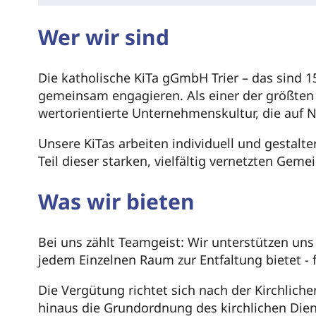
Wer wir sind
Die katholische KiTa gGmbH Trier – das sind 15
gemeinsam engagieren. Als einer der größten a
wertorientierte Unternehmenskultur, die auf 
Unsere KiTas arbeiten individuell und gestalte
Teil dieser starken, vielfältig vernetzten Geme
Was wir bieten
Bei uns zählt Teamgeist: Wir unterstützen un
jedem Einzelnen Raum zur Entfaltung bietet - 
Die Vergütung richtet sich nach der Kirchlich
hinaus die Grundordnung des kirchlichen Die