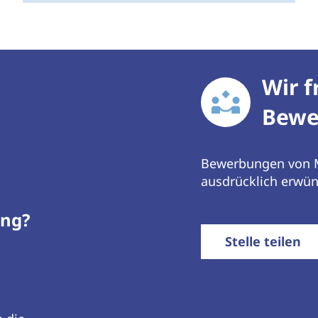
Wir f
Bewe
Bewerbungen von M
ausdrücklich erwün
ung?
Mail
Stelle teilen
Facebook
Xing