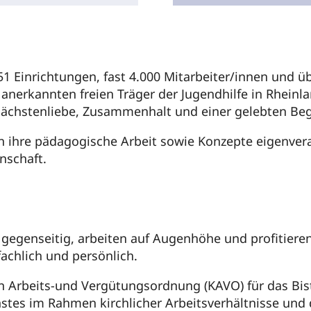
1 Einrichtungen, fast 4.000 Mitarbeiter/innen und übe
nerkannten freien Träger der Jugendhilfe in Rheinland
Nächstenliebe, Zusammenhalt und einer gelebten Beg
n ihre pädagogische Arbeit sowie Konzepte eigenveran
inschaft.
s gegenseitig, arbeiten auf Augenhöhe und profitiere
fachlich und persönlich.
en Arbeits-und Vergütungsordnung (KAVO) für das Bistu
nstes im Rahmen kirchlicher Arbeitsverhältnisse un